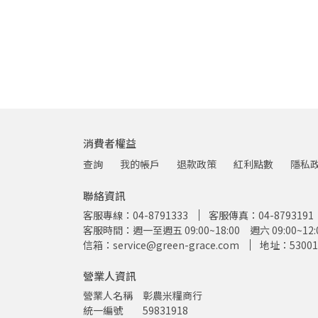
消費者權益
查詢
我的帳戶
退款政策
紅利點數
隱私
聯絡資訊
客服專線：04-8791333
客服傳真：04-8793191
客服時間：週一至週五 09:00~18:00 週六 09:00~
信箱：service@green-grace.com
地址：5300
營業人資訊
營業人名稱　彰農米糧商行
統一編號　　59831918   