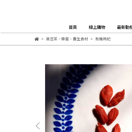
首頁
線上購物
最新動
黑豆茶、蜂蜜、養生食材
有機枸杞