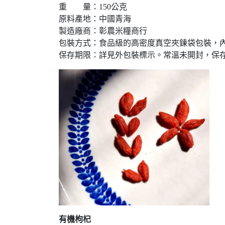
重 量：150公克
原料產地：中國青海
製造廠商：彰農米糧商行
包裝方式：食品級的高密度真空夾鍊袋包裝，
保存期限：詳見外包裝標示。常溫未開封，保
有機枸杞