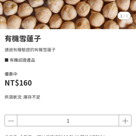
1
/
3
有機雪蓮子
通過有機驗證的有機雪蓮子
■ 有機認證產品
優惠中
NT$160
供貨狀況:
庫存不足