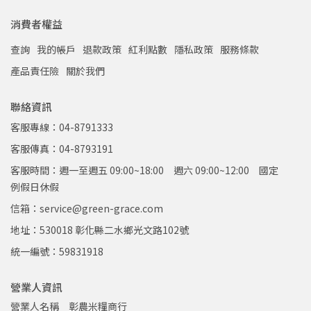
消費者權益
查詢
我的帳戶
退款政策
紅利點數
隱私政策
服務條款
產品責任險
關於我們
聯絡資訊
客服專線：04-8791333
客服傳真：04-8793191
客服時間：週一至週五 09:00~18:00 週六 09:00~12:00 國定
例假日休假
信箱：service@green-grace.com
地址：530018 彰化縣二水鄉光文路102號
統一編號：59831918
營業人資訊
營業人名稱　彰農米糧商行