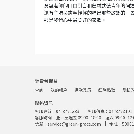
吳晟老師的口白引言和農村武裝青年的阿
還有主唱吳志寧輕輕的唱出那些故鄉的一
那是我們心中最美好的家鄉。
消費者權益
查詢
我的帳戶
退款政策
紅利點數
隱私
聯絡資訊
客服專線：04-8791333
客服傳真：04-8793191
客服時間：週一至週五 09:00~18:00 週六 09:00~
信箱：service@green-grace.com
地址：5300