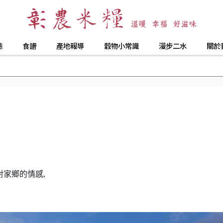
態
食譜
產地報導
穀物小常識
漫步二水
關於
對家鄉的情感,