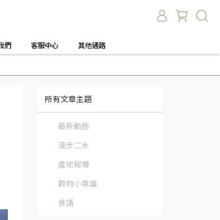
我們
客服中心
其他通路
所有文章主題
最新動態
漫步二水
產地報導
穀物小常識
食譜