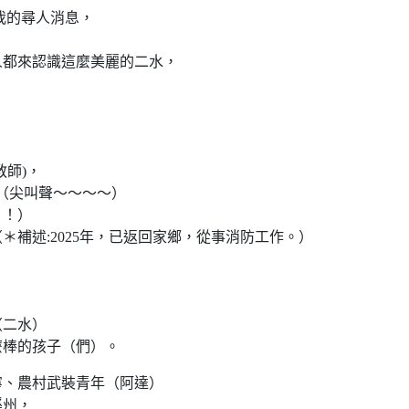
我的尋人消息，
人都來認識這麼美麗的二水，
！
師)，
（尖叫聲～～～～）
！！）
補述:2025年，已返回家鄉，從事消防工作。）
（二水）
麼棒的孩子（們）。
寧、農村武裝青年（阿達）
溪州，