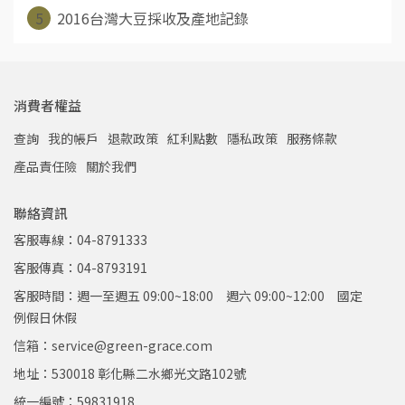
5
2016台灣大豆採收及產地記錄
消費者權益
查詢
我的帳戶
退款政策
紅利點數
隱私政策
服務條款
產品責任險
關於我們
聯絡資訊
客服專線：04-8791333
客服傳真：04-8793191
客服時間：週一至週五 09:00~18:00 週六 09:00~12:00 國定
例假日休假
信箱：service@green-grace.com
地址：530018 彰化縣二水鄉光文路102號
統一編號：59831918