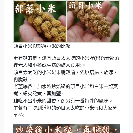
頭目小米與部落小米的比較
更有趣的是，還有頭目太太吃的小米喔(也適合部落
裡老人和小孩或生病的族人食用)。
頭目太太吃的小米是未脫殼前，先炒焙過，放涼，
再脫殼，
老薑爆香，加水將炒焙過的頭目小米和白米一起烹
煮，細火熬煮，再加鹽。
雖吃不出小米的甜香，卻另有一番特殊的風味。
午餐有幸吃到道地的頭目太太吃的小米~(和大家分
享^^)