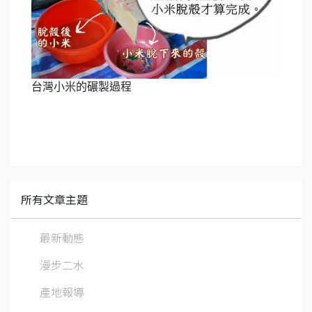
台灣小米的碾製過程
所有文章主題
最新動態
漫步二水
產地報導