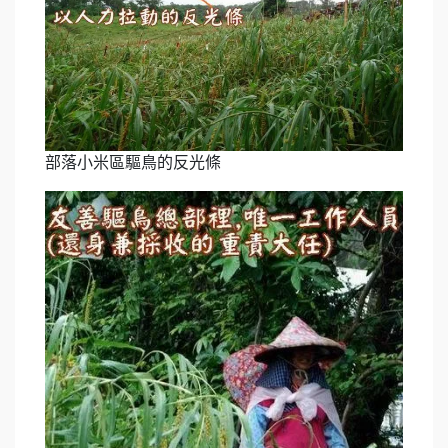
部落小米區驅鳥的反光條