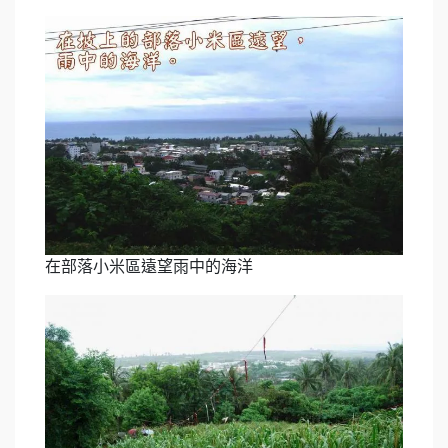
在部落小米區遠望雨中的海洋