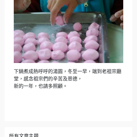
下鍋煮成熱呼呼的湯圓，冬至一早，端到老祖宗廳
堂，感念祖宗們的辛苦及恩德，
新的一年，也請多照顧。
所有文章主題