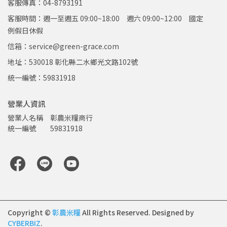
客服傳真：04-8793191
客服時間：週一至週五 09:00~18:00 週六 09:00~12:00 國定
例假日休假
信箱：service@green-grace.com
地址：530018 彰化縣二水鄉光文路102號
統一編號：59831918
營業人資訊
營業人名稱　彰農米糧商行
統一編號　　59831918   
Copyright ©
彰農米糧
All Rights Reserved.
Designed by
CYBERBIZ
.