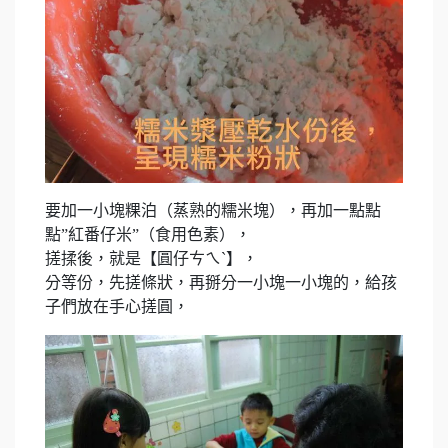
要加一小塊粿泊（蒸熟的糯米塊），再加一點點
點”紅番仔米”（食用色素），
搓揉後，就是【圓仔ㄘㄟˋ】，
分等份，先搓條狀，再掰分一小塊一小塊的，給孩
子們放在手心搓圓，