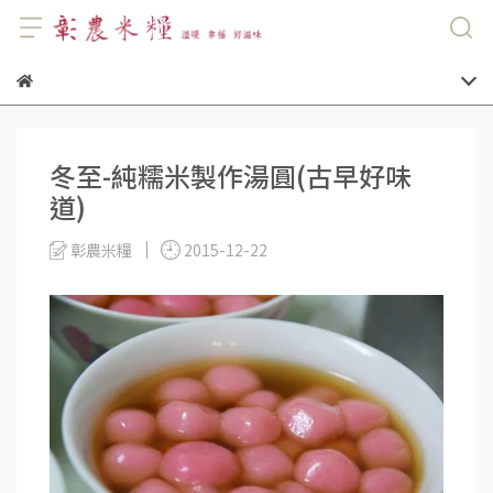
冬至-純糯米製作湯圓(古早好味
道)
彰農米糧
2015-12-22